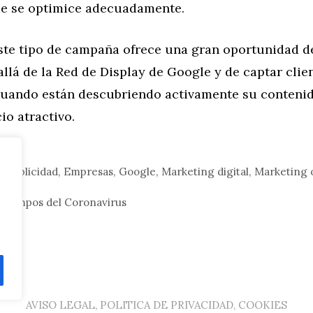
ue se optimice adecuadamente.
este tipo de campaña ofrece una gran oportunidad d
llá de la Red de Display de Google y de captar clie
cuando están descubriendo activamente su contenid
o atractivo.
 publicidad
,
Empresas
,
Google
,
Marketing digital
,
Marketing 
tiempos del Coronavirus
udi
AVISO LEGAL, POLITICA DE PRIVACIDAD, COOKIES