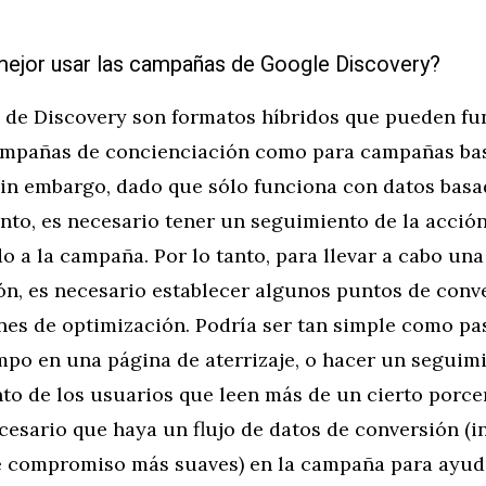
ejor usar las campañas de Google Discovery?
 de Discovery son formatos híbridos que pueden fu
ampañas de concienciación como para campañas bas
Sin embargo, dado que sólo funciona con datos basa
to, es necesario tener un seguimiento de la acción 
o a la campaña. Por lo tanto, para llevar a cabo un
ón, es necesario establecer algunos puntos de conv
ines de optimización. Podría ser tan simple como pa
mpo en una página de aterrizaje, o hacer un seguim
o de los usuarios que leen más de un cierto porcen
cesario que haya un flujo de datos de conversión (i
e compromiso más suaves) en la campaña para ayud