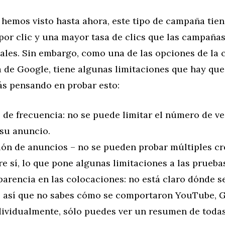
hemos visto hasta ahora, este tipo de campaña tien
por clic y una mayor tasa de clics que las campaña
ales. Sin embargo, como una de las opciones de la
 de Google, tiene algunas limitaciones que hay que
ás pensando en probar esto:
 de frecuencia: no se puede limitar el número de v
 su anuncio.
ión de anuncios – no se pueden probar múltiples cr
e sí, lo que pone algunas limitaciones a las prueba
parencia en las colocaciones: no está claro dónde 
, así que no sabes cómo se comportaron YouTube, 
dividualmente, sólo puedes ver un resumen de todas