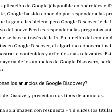
 aplicación de Google (disponible en Androides e iP
te, Google ha sido conocido por responder a las p
e la gente las hiciera, pero Google Discover le da l
tivo del nuevo Feed es responder a las preguntas ant
que se hace a través de la IA. En función del conteni
as en Google Discover, el algoritmo conocerá tus i
strarte contenidos y artículos más relevantes. Est
 mayoría de los anuncios de Google Discovery, perfe
o.
nan los anuncios de Google Discovery?
 de Discovery presentan dos tipos de anuncios:
a sola imagen con respuesta – Tú eliges los titular