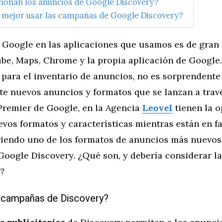
ionan los anuncios de Google Discovery?
 mejor usar las campañas de Google Discovery?
e Google en las aplicaciones que usamos es de gran 
be, Maps, Chrome y la propia aplicación de Google.
 para el inventario de anuncios, no es sorprendent
e nuevos anuncios y formatos que se lanzan a travé
remier de Google, en la Agencia
Leovel
tienen la 
vos formatos y características mientras están en f
iendo uno de los formatos de anuncios más nuevos:
oogle Discovery. ¿Qué son, y debería considerar la
s?
 campañas de Discovery?