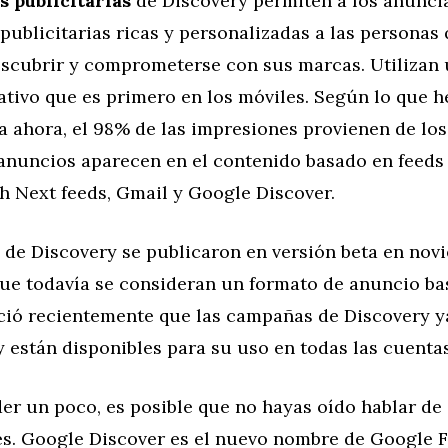
 publicitarias
de Discovery permiten a los anunci
publicitarias ricas y personalizadas a las personas
descubrir y comprometerse con sus marcas. Utilizan
ativo que es primero en los móviles. Según lo que 
 ahora, el 98% de las impresiones provienen de los
 anuncios aparecen en el contenido basado en feed
 Next feeds, Gmail y Google Discover.
 de Discovery se publicaron en versión beta en nov
que todavía se consideran un formato de anuncio ba
ió recientemente que las campañas de Discovery y
y están disponibles para su uso en todas las cuentas
der un poco, es posible que no hayas oído hablar de
es. Google Discover es el nuevo nombre de Google 