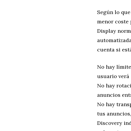
Según lo que 
menor coste 
Display norm
automatizada
cuenta si est
No hay límite
usuario verá
No hay rotac
anuncios entr
No hay trans
tus anuncios
Discovery in