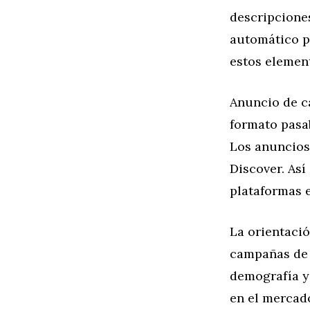
descripciones
automático p
estos elemen
Anuncio de ca
formato pasa
Los anuncios
Discover. Así
plataformas e
La orientació
campañas de 
demografía y 
en el mercad