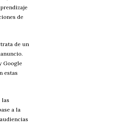
aprendizaje
ciones de
 trata de un
 anuncio.
y Google
n estas
 las
ase a la
 audiencias