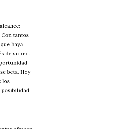
alcance:
 Con tantos
e que haya
s de su red.
oportunidad
ase beta. Hoy
 los
 posibilidad