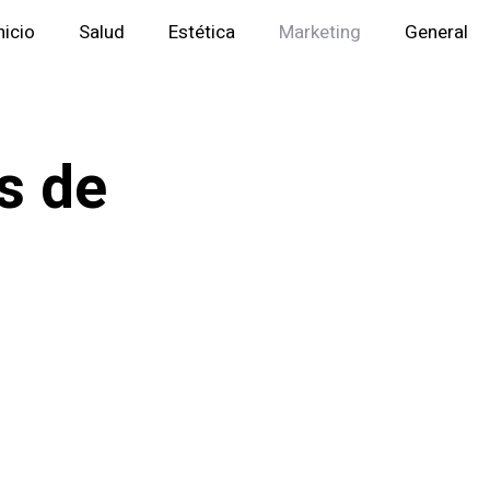
nicio
Salud
Estética
Marketing
General
s de