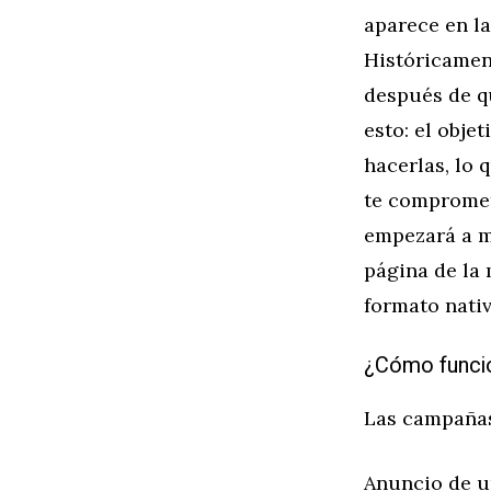
aparece en la
Históricamen
después de qu
esto: el obje
hacerlas, lo 
te compromet
empezará a mo
página de la
formato nativ
¿Cómo funcio
Las campañas
Anuncio de un