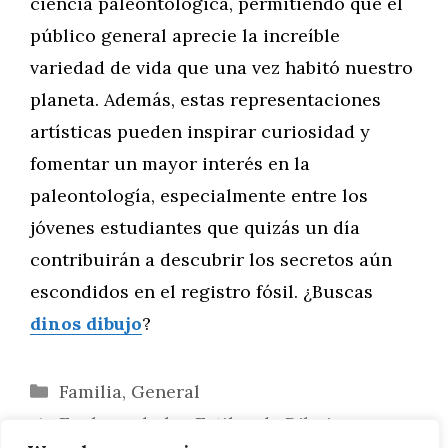
ciencia paleontológica, permitiendo que el
público general aprecie la increíble
variedad de vida que una vez habitó nuestro
planeta. Además, estas representaciones
artísticas pueden inspirar curiosidad y
fomentar un mayor interés en la
paleontología, especialmente entre los
jóvenes estudiantes que quizás un día
contribuirán a descubrir los secretos aún
escondidos en el registro fósil. ¿Buscas
dinos dibujo
?
Categorías
Familia
,
General
Explorando los Estilos de Dibujo en