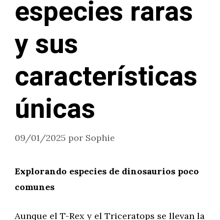
especies raras
y sus
características
únicas
09/01/2025
por
Sophie
Explorando especies de dinosaurios poco
comunes
Aunque el T-Rex y el Triceratops se llevan la