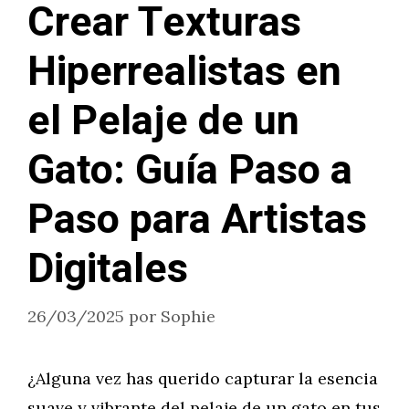
Crear Texturas
Hiperrealistas en
el Pelaje de un
Gato: Guía Paso a
Paso para Artistas
Digitales
26/03/2025
por
Sophie
¿Alguna vez has querido capturar la esencia
suave y vibrante del pelaje de un gato en tus