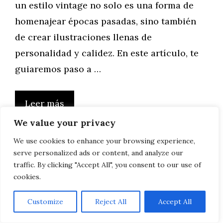
un estilo vintage no solo es una forma de
homenajear épocas pasadas, sino también
de crear ilustraciones llenas de
personalidad y calidez. En este artículo, te
guiaremos paso a …
Leer más
We value your privacy
We use cookies to enhance your browsing experience,
serve personalized ads or content, and analyze our
Cómo Dibujar
traffic. By clicking "Accept All", you consent to our use of
cookies.
Gatos al Estilo
Customize
Reject All
Accept All