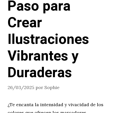
Paso para
Crear
Ilustraciones
Vibrantes y
Duraderas
26/03/2025
por
Sophie
¿Te encanta la intensidad y vivacidad de los
colores que ofrecen los marcadores