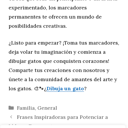
experimentado, los marcadores
permanentes te ofrecen un mundo de
posibilidades creativas.
¿Listo para empezar? ¡Toma tus marcadores,
deja volar tu imaginación y comienza a
dibujar gatos que conquisten corazones!
Comparte tus creaciones con nosotros y
únete a la comunidad de amantes del arte y
los gatos. 🎨🐾¿
Dibuja un gato
?
Categorías
Familia
,
General
Frases Inspiradoras para Potenciar a
Líderes Emergentes