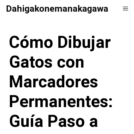
Saltar
Dahigakonemanakagawa
Me
al
contenido
Cómo Dibujar
Gatos con
Marcadores
Permanentes:
Guía Paso a