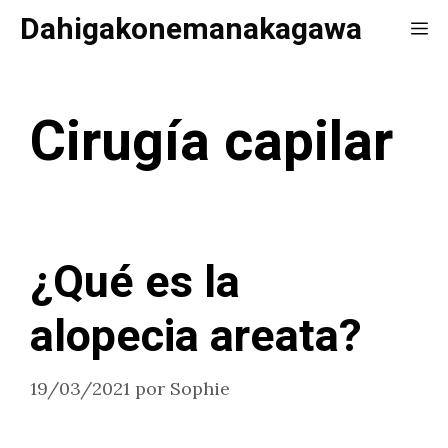
Saltar
Dahigakonemanakagawa
Me
al
contenido
Cirugía capilar
¿Qué es la
alopecia areata?
19/03/2021
por
Sophie