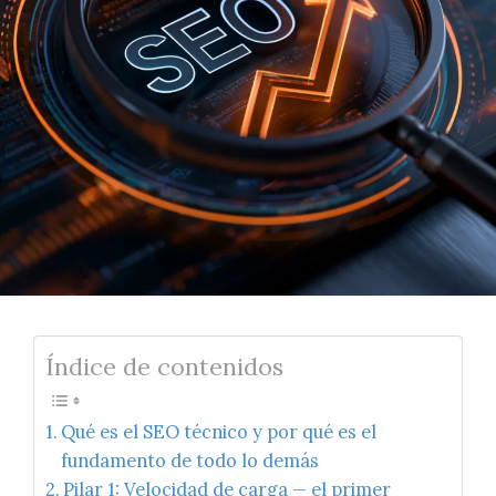
Índice de contenidos
Qué es el SEO técnico y por qué es el
fundamento de todo lo demás
Pilar 1: Velocidad de carga — el primer