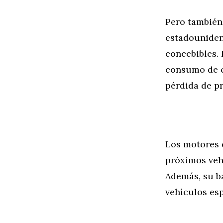
Pero también
estadouniden
concebibles. 
consumo de c
pérdida de pr
Los motores 
próximos vehí
Además, su b
vehículos es