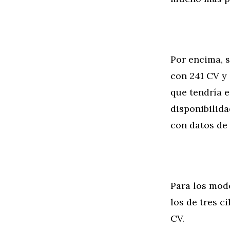
Por encima, s
con 241 CV y
que tendría e
disponibilid
con datos de 
Para los mode
los de tres c
CV.