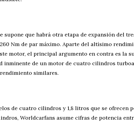
e supone que habrá otra etapa de expansión del tre
 260 Nm de par máximo. Aparte del altísimo rendimie
ste motor, el principal argumento en contra es la 
ad inminente de un motor de cuatro cilindros turbo
rendimiento similares.
los de cuatro cilindros y 1,8 litros que se ofrecen 
ilindros, Worldcarfans asume cifras de potencia entr