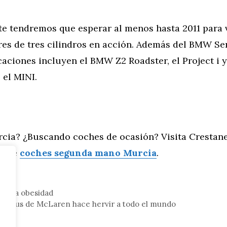
e tendremos que esperar al menos hasta 2011 para v
s de tres cilindros en acción. Además del BMW Seri
caciones incluyen el BMW Z2 Roadster, el Project i y
 el MINI.
rcia? ¿Buscando coches de ocasión? Visita Crestane
io de
coches segunda mano Murcia
.
tor
de la obesidad
de Snus de McLaren hace hervir a todo el mundo