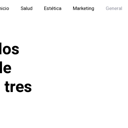
nicio
Salud
Estética
Marketing
General
los
de
 tres