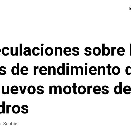
I
culaciones sobre 
s de rendimiento 
nuevos motores de
ndros
or
Sophie