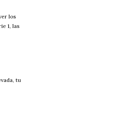
er los
e 1, las
vada, tu