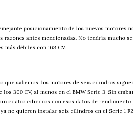
semejante posicionamiento de los nuevos motores n
las razones antes mencionadas. No tendría mucho se
s más débiles con 163 CV.
o que sabemos, los motores de seis cilindros sigue
de los 300 CV, al menos en el BMW Serie 3. Sin emba
un cuatro cilindros con esos datos de rendimiento 
ya no quieren instalar seis cilindros en el Serie 1 F2