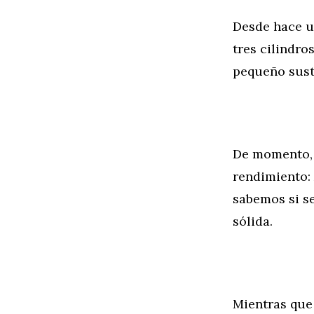
Desde hace u
tres cilindro
pequeño susto
De momento, 
rendimiento:
sabemos si se
sólida.
Mientras que