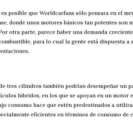
 es posible que Worldcarfans sólo pensara en el m
se, donde unos motores básicos tan potentes son 
Por otra parte, parece haber una demanda creciente
ombustible, para lo cual la gente está dispuesta a 
estaciones.
de tres cilindros también podrían desempeñar un pa
culos híbridos, en los que se apoyan en un motor e
ajo consumo hace que estén predestinados a utiliza
pecialmente eficientes en términos de consumo de 