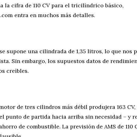
 la cifra de 110 CV para el tricilíndrico básico,
.com entra en muchos más detalles.
se supone una cilindrada de 1,35 litros, lo que nos 
ista. Sin embargo, los supuestos datos de rendimie
s creíbles.
 motor de tres cilindros más débil produjera 163 CV
l punto de partida hacia arriba sin necesidad – y 
 ahorro de combustible. La previsión de AMS de 110
ausible.