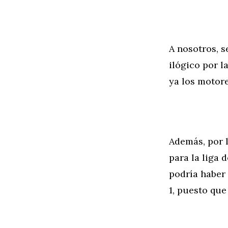
A nosotros, 
ilógico por 
ya los motore
Además, por l
para la liga 
podría haber 
1, puesto que 